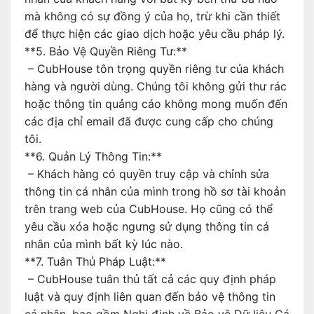
mà không có sự đồng ý của họ, trừ khi cần thiết
để thực hiện các giao dịch hoặc yêu cầu pháp lý.
**5. Bảo Vệ Quyền Riêng Tư:**
– CubHouse tôn trọng quyền riêng tư của khách
hàng và người dùng. Chúng tôi không gửi thư rác
hoặc thông tin quảng cáo không mong muốn đến
các địa chỉ email đã được cung cấp cho chúng
tôi.
**6. Quản Lý Thông Tin:**
– Khách hàng có quyền truy cập và chỉnh sửa
thông tin cá nhân của mình trong hồ sơ tài khoản
trên trang web của CubHouse. Họ cũng có thể
yêu cầu xóa hoặc ngưng sử dụng thông tin cá
nhân của mình bất kỳ lúc nào.
**7. Tuân Thủ Pháp Luật:**
– CubHouse tuân thủ tất cả các quy định pháp
luật và quy định liên quan đến bảo vệ thông tin