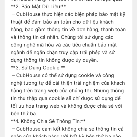
**2. Bảo Mật Dữ Liệu:**
– CubHouse thực hiện các biện pháp bảo mật kỹ
thuật để đảm bảo an toàn cho dữ liệu khách
hàng, bao gồm thông tin về đơn hàng, thanh toán
và thông tin cá nhân. Chúng tôi sử dụng các
công nghệ mã hóa và các tiêu chuẩn bảo mật
ngành để ngăn chặn truy cập trái phép và sử
dụng thông tin không được ủy quyền.
**3. Sử Dụng Cookie:**
– CubHouse có thể sử dụng cookie và công
nghệ tương tự để cải thiện trải nghiệm của khách
hàng trên trang web của chúng tôi. Những thông
tin thu thập qua cookie sẽ chỉ được sử dụng để
tối ưu hóa trang web và không được chia sẻ với
bên thứ ba.
**4. Không Chia Sẻ Thông Tin:**
– CubHouse cam kết không chia sẻ thông tin cá
nhân của khách hàng với bất kỳ bên thứ ba nào