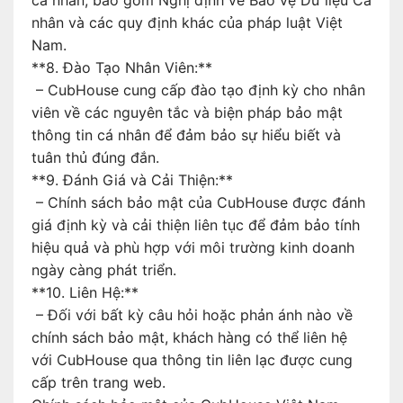
cá nhân, bao gồm Nghị định về Bảo vệ Dữ liệu Cá
nhân và các quy định khác của pháp luật Việt
Nam.
**8. Đào Tạo Nhân Viên:**
– CubHouse cung cấp đào tạo định kỳ cho nhân
viên về các nguyên tắc và biện pháp bảo mật
thông tin cá nhân để đảm bảo sự hiểu biết và
tuân thủ đúng đắn.
**9. Đánh Giá và Cải Thiện:**
– Chính sách bảo mật của CubHouse được đánh
giá định kỳ và cải thiện liên tục để đảm bảo tính
hiệu quả và phù hợp với môi trường kinh doanh
ngày càng phát triển.
**10. Liên Hệ:**
– Đối với bất kỳ câu hỏi hoặc phản ánh nào về
chính sách bảo mật, khách hàng có thể liên hệ
với CubHouse qua thông tin liên lạc được cung
cấp trên trang web.