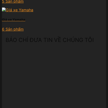
5 Sản phẩm
Giá xe Yamaha
6 Sản phẩm
BÁO CHÍ ĐƯA TIN VỀ CHÚNG TÔI