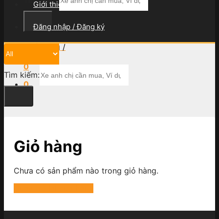
Giới thiệu
Đăng nhập / Đăng ký
Giỏ hàng /
0
₫
0
Tìm kiếm:
0
Giỏ hàng
Chưa có sản phẩm nào trong giỏ hàng.
Quay trở lại cửa hàng