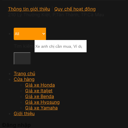
Thông tin giới thiệu
|
Quy chế hoạt động
210 Lý Thường Kiệt, P.Tân Thành, TP.Cà Mau
Tìm kiếm:
Trang chủ
Cửa hàng
Giá xe Honda
Giá xe Italjet
Giá xe Benda
Giá xe Hyosung
Giá xe Yamaha
Giới thiệu
Đăng nhập