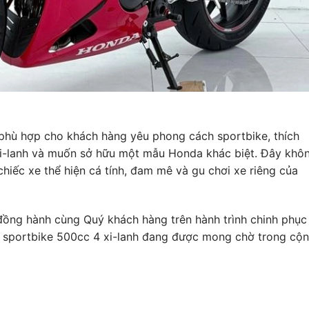
hù hợp cho khách hàng yêu phong cách sportbike, thích
xi-lanh và muốn sở hữu một mẫu Honda khác biệt. Đây khô
chiếc xe thể hiện cá tính, đam mê và gu chơi xe riêng của
ng hành cùng Quý khách hàng trên hành trình chinh phục
sportbike 500cc 4 xi-lanh đang được mong chờ trong cộ