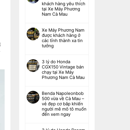
khách hàng yêu thích
tại Xe Máy Phương
Nam Cà Mau
Xe Máy Phương Nam
được khách hàng ở
các tỉnh thành xa tin
ể
tưởng
ờ
3 lý do Honda
CGX150 Vintage bán
chạy tại Xe Máy
Phương Nam Cà Mau
Benda Napoleonbob
500 vừa về Cà Mau –
vẻ đẹp cơ bắp khiến
người mê mô tô muốn
đến xem ngay