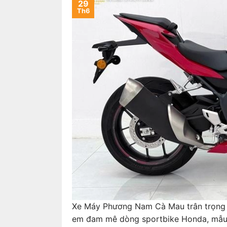
29
Th6
Xe Máy Phương Nam Cà Mau trân trọng t
em đam mê dòng sportbike Honda, mẫ