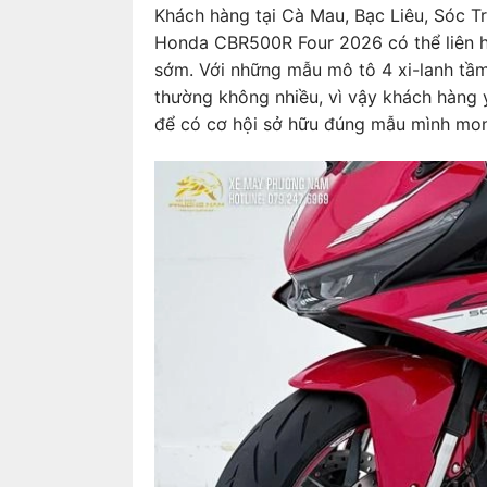
Khách hàng tại Cà Mau, Bạc Liêu, Sóc T
Honda CBR500R Four 2026 có thể liên
sớm. Với những mẫu mô tô 4 xi-lanh tầ
thường không nhiều, vì vậy khách hàng 
để có cơ hội sở hữu đúng mẫu mình mo