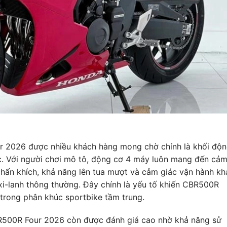
r 2026 được nhiều khách hàng mong chờ chính là khối độ
c. Với người chơi mô tô, động cơ 4 máy luôn mang đến cả
 phấn khích, khả năng lên tua mượt và cảm giác vận hành kh
 xi-lanh thông thường. Đây chính là yếu tố khiến CBR500R
trong phân khúc sportbike tầm trung.
500R Four 2026 còn được đánh giá cao nhờ khả năng sử