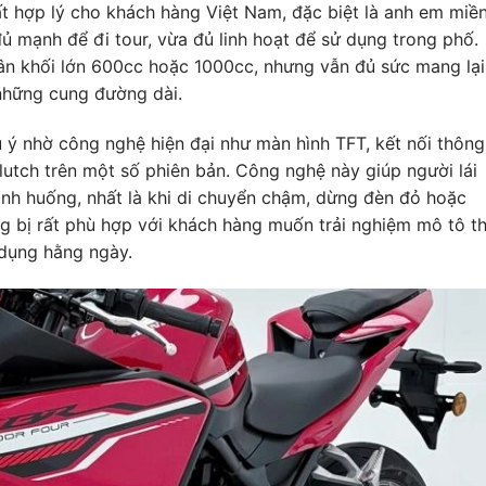
ất hợp lý cho khách hàng Việt Nam, đặc biệt là anh em miề
 mạnh để đi tour, vừa đủ linh hoạt để sử dụng trong phố.
n khối lớn 600cc hoặc 1000cc, nhưng vẫn đủ sức mang lại
 những cung đường dài.
 nhờ công nghệ hiện đại như màn hình TFT, kết nối thông
lutch trên một số phiên bản. Công nghệ này giúp người lái
ình huống, nhất là khi di chuyển chậm, dừng đèn đỏ hoặc
ng bị rất phù hợp với khách hàng muốn trải nghiệm mô tô t
 dụng hằng ngày.