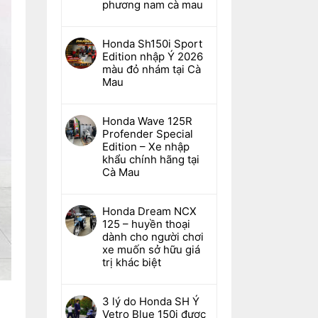
phương nam cà mau
Honda Sh150i Sport
Edition nhập Ý 2026
màu đỏ nhám tại Cà
Mau
Honda Wave 125R
Profender Special
Edition – Xe nhập
khẩu chính hãng tại
Cà Mau
Honda Dream NCX
125 – huyền thoại
dành cho người chơi
xe muốn sở hữu giá
trị khác biệt
3 lý do Honda SH Ý
Vetro Blue 150i được