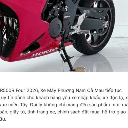
CBR500R Four 2026, Xe Máy Phương Nam Cà Mau tiếp tục
 uy tín dành cho khách hàng yêu xe nhập khẩu, xe độc lạ, 
 vực miền Tây. Đại lý không chỉ mang đến sản phẩm mới, m
n, giấy tờ, tình trạng xe, chính sách đặt mua, hỗ trợ giao
ữu.