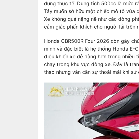
dụng thực tế. Dung tích 500cc là mức r
Tây muốn sở hữu một chiếc mô tô vừa đủ
Xe không quá nặng nề như các dòng phâ
cảm giác phấn khích cho người lái trên
Honda CBR500R Four 2026 còn gây chú ý
minh và đặc biệt là hệ thống Honda E-C
điều khiển xe dễ dàng hơn trong nhiều t
chạy trong khu vực đông xe. Đây là tra
thao nhưng vẫn cần sự thoải mái khi sử