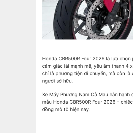
Honda CBR500R Four 2026 là lựa chọn p
cảm giác lái mạnh mẽ, yêu âm thanh 4 
chỉ là phương tiện di chuyển, mà còn là 
người sở hữu.
Xe Máy Phương Nam Cà Mau hân hạnh đồ
mẫu Honda CBR500R Four 2026 – chiếc 
đồng mô tô hiện nay.