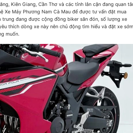
răng, Kiên Giang, Cần Thơ và các tỉnh lân cận đang quan t
 hệ Xe Máy Phương Nam Cà Mau để được tư vấn đặt mua
m trung đang được cộng đồng biker săn đón, số lượng xe
yêu thích dòng xe này nên chủ động tìm hiểu và đặt xe sớ
ng muốn.