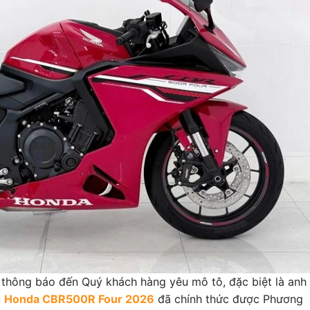
hông báo đến Quý khách hàng yêu mô tô, đặc biệt là anh
u
Honda CBR500R Four 2026
đã chính thức được Phương