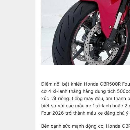
Điểm nổi bật khiến Honda CBR500R Fou
cơ 4 xi-lanh thẳng hàng dung tích 500c
xúc rất riêng: tiếng máy đều, âm thanh
biệt so với các mẫu xe 1 xi-lanh hoặc 2
Four 2026 trở thành mẫu xe đáng chú ý 
Bên cạnh sức mạnh động cơ, Honda CBR