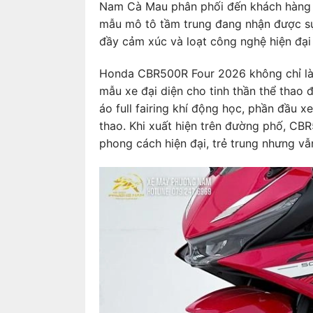
Nam Cà Mau phân phối đến khách hàng t
mẫu mô tô tầm trung đang nhận được sự 
đầy cảm xúc và loạt công nghệ hiện đại
Honda CBR500R Four 2026 không chỉ là
mẫu xe đại diện cho tinh thần thể thao 
áo full fairing khí động học, phần đầu x
thao. Khi xuất hiện trên đường phố, CB
phong cách hiện đại, trẻ trung nhưng v