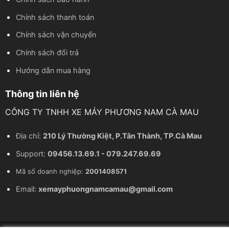
Chính sách thanh toán
Chính sách vận chuyển
Chính sách đổi trả
Hướng dẫn mua hàng
Thông tin liên hệ
CÔNG TY TNHH XE MÁY PHƯƠNG NAM CÀ MAU
Địa chỉ:
210 Lý Thường Kiệt, P.Tân Thành, TP.Cà Mau
Support:
09456.13.69.1 - 079.247.69.69
Mã số doanh nghiệp:
2001408571
Email:
xemayphuongnamcamau@gmail.com