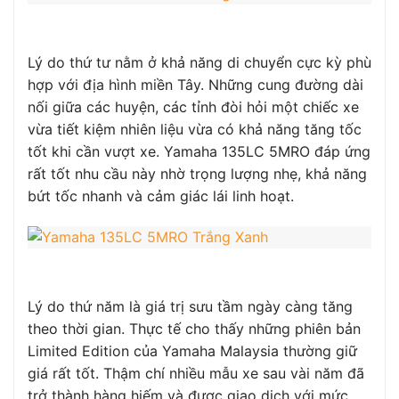
Lý do thứ tư nằm ở khả năng di chuyển cực kỳ phù
hợp với địa hình miền Tây. Những cung đường dài
nối giữa các huyện, các tỉnh đòi hỏi một chiếc xe
vừa tiết kiệm nhiên liệu vừa có khả năng tăng tốc
tốt khi cần vượt xe. Yamaha 135LC 5MRO đáp ứng
rất tốt nhu cầu này nhờ trọng lượng nhẹ, khả năng
bứt tốc nhanh và cảm giác lái linh hoạt.
Lý do thứ năm là giá trị sưu tầm ngày càng tăng
theo thời gian. Thực tế cho thấy những phiên bản
Limited Edition của Yamaha Malaysia thường giữ
giá rất tốt. Thậm chí nhiều mẫu xe sau vài năm đã
trở thành hàng hiếm và được giao dịch với mức