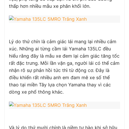
thấp hơn nhiều mẫu xe phân khối lớn.
Lý do thứ chín là cảm giác lái mang lại nhiều cảm
xúc. Những ai từng cầm lái Yamaha 135LC đều
hiểu rằng đây là mẫu xe đem lại cảm giác tăng tốc
rất đặc trưng. Mỗi lần vặn ga, người lái có thể cảm
nhận rõ sự phản hồi tức thì từ động cơ. Đây là
điều khiến rất nhiều anh em đam mê xe số thể
thao tại miền Tây lựa chọn Yamaha thay vì các
dòng xe phổ thông khác.
Và lý do thứ mười chính là niềm tự hào khi sở hữu