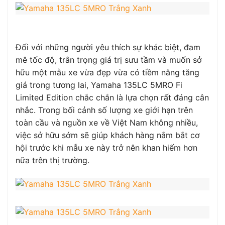
Đối với những người yêu thích sự khác biệt, đam
mê tốc độ, trân trọng giá trị sưu tầm và muốn sở
hữu một mẫu xe vừa đẹp vừa có tiềm năng tăng
giá trong tương lai, Yamaha 135LC 5MRO Fi
Limited Edition chắc chắn là lựa chọn rất đáng cân
nhắc. Trong bối cảnh số lượng xe giới hạn trên
toàn cầu và nguồn xe về Việt Nam không nhiều,
việc sở hữu sớm sẽ giúp khách hàng nắm bắt cơ
hội trước khi mẫu xe này trở nên khan hiếm hơn
nữa trên thị trường.