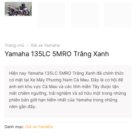
Trang chủ
/
Giá xe Yamaha
Yamaha 135LC 5MRO Trắng Xanh
Hiện nay Yamaha 135LC 5MRO Trắng Xanh đã chính thức
có mặt tại Xe Máy Phương Nam Cà Mau. Đây là cơ hội để
anh em khu vực Cà Mau và các tỉnh miền Tây được tận
mắt chiêm ngưỡng, trải nghiệm và sở hữu một trong những
phiên bản giới hạn hiếm nhất của Yamaha trong những
năm gần đây.
Danh mục:
Giá xe Yamaha