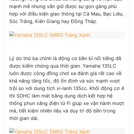
mạnh mẽ nhưng vẫn giữ được sự gọn gàng phù
hợp với điều kiện giao thông tại Cà Mau, Bạc Liêu,
Sóc Trăng, Kiên Giang hay Đồng Tháp.
Lý do thứ ba chính là động cơ bền bỉ nổi tiếng đã
được kiểm chứng qua thời gian. Yamaha 135LC
luôn được cộng đồng chơi xe đánh giá rất cao về
khả năng tăng tốc, độ ổn định và sức mạnh vượt
trội so với dung tích xi-lanh 135cc. Khối động cơ 4
thì SOHC làm mát bằng dung dịch kết hợp hệ
thống phun xăng điện tử Fi giúp xe vận hành mượt
mà, tiết kiệm nhiên liệu và duy trì độ bền trong
thời gian dài.