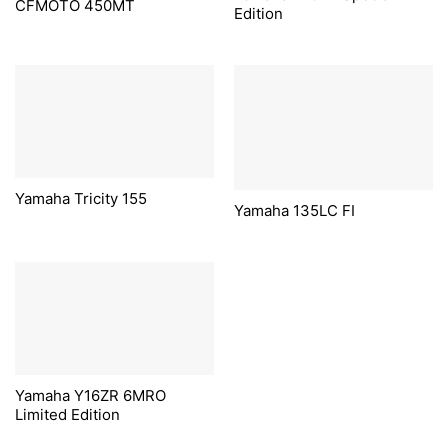
CFMOTO 450MT
Edition
Yamaha Tricity 155
Yamaha 135LC FI
Yamaha Y16ZR 6MRO
Limited Edition