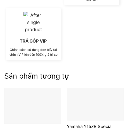
TRẢ GÓP VIP
Chính sách sử dụng đòn bẩy tài
chính VIP lên đến 100% giá trị xe
Sản phẩm tương tự
Yamaha Y15ZR Special