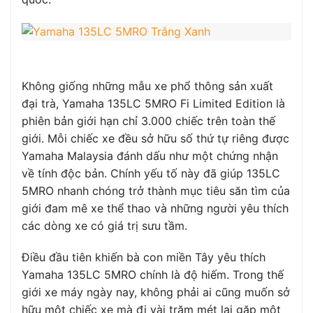
Không giống những mẫu xe phổ thông sản xuất
đại trà, Yamaha 135LC 5MRO Fi Limited Edition là
phiên bản giới hạn chỉ 3.000 chiếc trên toàn thế
giới. Mỗi chiếc xe đều sở hữu số thứ tự riêng được
Yamaha Malaysia đánh dấu như một chứng nhận
về tính độc bản. Chính yếu tố này đã giúp 135LC
5MRO nhanh chóng trở thành mục tiêu săn tìm của
giới đam mê xe thể thao và những người yêu thích
các dòng xe có giá trị sưu tầm.
Điều đầu tiên khiến bà con miền Tây yêu thích
Yamaha 135LC 5MRO chính là độ hiếm. Trong thế
giới xe máy ngày nay, không phải ai cũng muốn sở
hữu một chiếc xe mà đi vài trăm mét lại gặp một