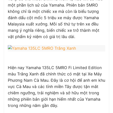
một phần lịch sử của Yamaha. Phiên bản 5MRO
không chỉ là một chiếc xe mà còn là biểu tượng
đánh dấu cột mốc 5 triệu xe máy được Yamaha
Malaysia xuất xưởng. Mỗi số thứ tự trên xe đều
mang ý nghĩa riêng, biến chiếc xe trở thành một
vật phẩm kỷ niệm có giá trị lâu dài.
Hiện nay Yamaha 135LC 5MRO Fi Limited Edition
màu Trắng Xanh đã chính thức có mặt tại Xe Máy
Phương Nam Cà Mau. Đây là cơ hội để anh em khu
vực Cà Mau và các tỉnh miền Tây được tận mắt
chiêm ngưỡng, trải nghiệm và sở hữu một trong
những phiên bản giới hạn hiếm nhất của Yamaha
trong những năm gần đây.