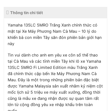
Thông tin chi tiết
Yamaha 135LC 5MRO Trắng Xanh chính thức có
mặt tại Xe Máy Phương Nam Cà Mau – 10 lý do
khiến bà con miền Tây săn đón phiên bản giới hạn
này
Tin vui dành cho anh em yêu xe côn số thể thao
tại Cà Mau và các tỉnh miền Tây khi lô xe Yamaha
135LC 5MRO Fi Limited Edition màu Trắng Xanh
đã chính thức cập bến Xe Máy Phương Nam Cà
Mau. Đây là một trong những phiên bản đặc biệt
được Yamaha Malaysia sản xuất nhằm kỷ niệm cột
mốc lịch sử 5 triệu xe máy xuất xưởng, đồng thời
cũng là mẫu xe đang nhận được sự quan tâm rất
lớn từ cộng đồng yêu xe nhập khẩu trên toàn
quốc.