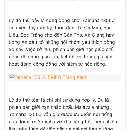
Lý do thứ bảy là cộng đồng chơi Yamaha 135LC
tại miền Tây cực kỳ đông đảo. Từ Cà Mau, Bạc
Liêu, Sóc Trăng cho đến Cần Thơ, An Giang hay
Long An đều có những hội nhóm yêu thích dòng
xe này. Việc sở hữu phiên bản giới hạn giúp chủ
nhân dễ dàng giao lưu, kết nối và tham gia các
hoạt động cộng đồng với niềm tự hào riêng.
Lý do thứ tám là chi phí sử dụng hợp lý. Dù là
phiên bản giới hạn nhập khẩu Malaysia nhưng
Yamaha 135LC vẫn giữ được ưu điểm nổi tiếng
của dòng xe Yamaha về khả năng tiết kiệm nhiên
liệu, phụ tùng dễ tiếp cận và chi phí bảo dưỡng