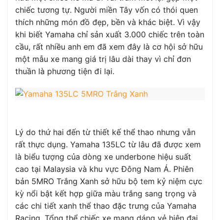
chiếc tương tự. Người miền Tây vốn có thói quen
thích những món đồ đẹp, bền và khác biệt. Vì vậy
khi biết Yamaha chỉ sản xuất 3.000 chiếc trên toàn
cầu, rất nhiều anh em đã xem đây là cơ hội sở hữu
một mẫu xe mang giá trị lâu dài thay vì chỉ đơn
thuần là phương tiện đi lại.
Lý do thứ hai đến từ thiết kế thể thao nhưng vẫn
rất thực dụng. Yamaha 135LC từ lâu đã được xem
là biểu tượng của dòng xe underbone hiệu suất
cao tại Malaysia và khu vực Đông Nam Á. Phiên
bản 5MRO Trắng Xanh sở hữu bộ tem kỷ niệm cực
kỳ nổi bật kết hợp giữa màu trắng sang trọng và
các chi tiết xanh thể thao đặc trưng của Yamaha
Racing. Tổng thể chiếc xe mang dáng vẻ hiện đại,