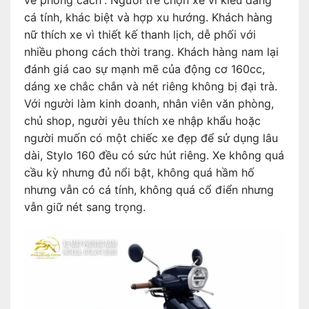
về phong cách”. Người trẻ chọn xe vì kiểu dáng
cá tính, khác biệt và hợp xu hướng. Khách hàng
nữ thích xe vì thiết kế thanh lịch, dễ phối với
nhiều phong cách thời trang. Khách hàng nam lại
đánh giá cao sự mạnh mẽ của động cơ 160cc,
dáng xe chắc chắn và nét riêng không bị đại trà.
Với người làm kinh doanh, nhân viên văn phòng,
chủ shop, người yêu thích xe nhập khẩu hoặc
người muốn có một chiếc xe đẹp để sử dụng lâu
dài, Stylo 160 đều có sức hút riêng. Xe không quá
cầu kỳ nhưng đủ nổi bật, không quá hầm hố
nhưng vẫn có cá tính, không quá cổ điển nhưng
vẫn giữ nét sang trọng.