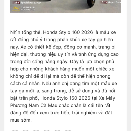
Nhìn tổng thể, Honda Stylo 160 2026 là mẫu xe
rất đáng chú ý trong phân khúc xe tay ga hiện
nay. Xe có thiết kế đẹp, động cơ mạnh, trang bị
hiện đại, thương hiệu uy tín và tính ứng dụng cao
trong đời sống hằng ngày. Đây là lựa chọn phù
hợp cho những khách hàng muốn một chiếc xe
không chỉ để đi lại mà còn để thể hiện phong
cách cá nhân. Nếu anh chị đang tìm một mẫu xe
tay ga mới lạ, sang trọng, dễ sử dụng và đủ nổi
bật trên phố, Honda Stylo 160 2026 tại Xe Máy
Phương Nam Cà Mau chắc chắn là cái tên rất
đáng để đến xem trực tiếp, trải nghiệm và đặt
mua sớm.