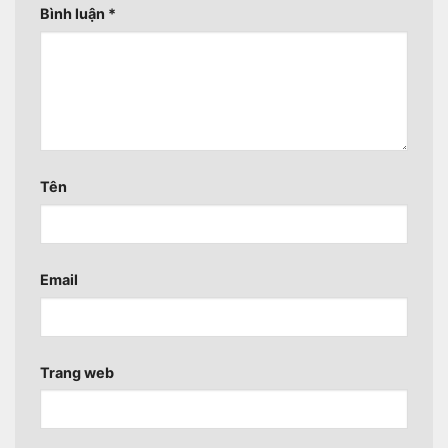
Bình luận
*
Tên
Email
Trang web