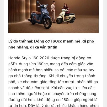
Lý do thứ hai: Động cơ 160cc mạnh mẽ, đi phố
nhẹ nhàng, đi xa vẫn tự tin
Honda Stylo 160 2026 được trang bị động cơ
eSP+ dung tích 160cc, mang đến cảm giác vận
hành mạnh mẽ hơn nhiều so với các mẫu xe tay
ga nhỏ thông thường. Khi di chuyển trong thành
phố, xe cho cảm giác tăng tốc mượt, phản hồi ga
nhanh và dễ kiểm soát. Khi cần vượt xe, lên cầu,
chở thêm người hoặc di chuyển trên những cung
đường dài hơn, khối động cơ 160cc giúp người lái
tự tin hơn. Đây là lý do rất nhiều khách hàng chọn