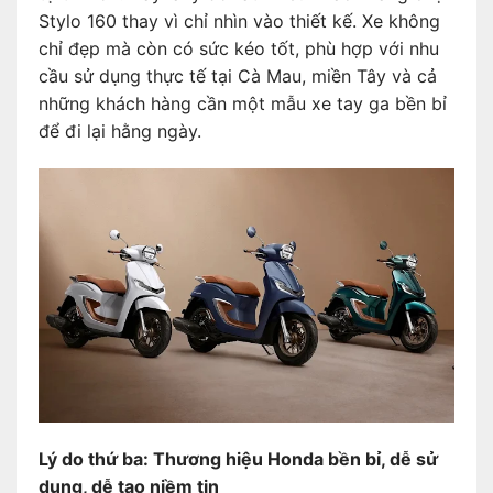
Stylo 160 thay vì chỉ nhìn vào thiết kế. Xe không
chỉ đẹp mà còn có sức kéo tốt, phù hợp với nhu
cầu sử dụng thực tế tại Cà Mau, miền Tây và cả
những khách hàng cần một mẫu xe tay ga bền bỉ
để đi lại hằng ngày.
Lý do thứ ba: Thương hiệu Honda bền bỉ, dễ sử
dụng, dễ tạo niềm tin