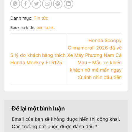
Danh mục:
Tin tức
Bookmark the
permalink
.
Honda Scoopy
Cinnamoroll 2026 đã về
5 lý do khách hàng thích
Xe Máy Phương Nam Cà
Honda Monkey FTR125
Mau – Mẫu xe khiến
khách nữ mê mẩn ngay
từ ánh nhìn đầu tiên
Để lại một bình luận
Email của bạn sẽ không được hiển thị công khai.
Các trường bắt buộc được đánh dấu
*