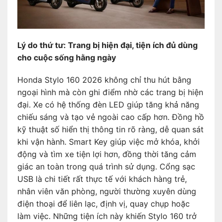
Lý do thứ tư: Trang bị hiện đại, tiện ích đủ dùng
cho cuộc sống hằng ngày
Honda Stylo 160 2026 không chỉ thu hút bằng
ngoại hình mà còn ghi điểm nhờ các trang bị hiện
đại. Xe có hệ thống đèn LED giúp tăng khả năng
chiếu sáng và tạo vẻ ngoài cao cấp hơn. Đồng hồ
kỹ thuật số hiển thị thông tin rõ ràng, dễ quan sát
khi vận hành. Smart Key giúp việc mở khóa, khởi
động và tìm xe tiện lợi hơn, đồng thời tăng cảm
giác an toàn trong quá trình sử dụng. Cổng sạc
USB là chi tiết rất thực tế với khách hàng trẻ,
nhân viên văn phòng, người thường xuyên dùng
điện thoại để liên lạc, định vị, quay chụp hoặc
làm việc. Những tiện ích này khiến Stylo 160 trở