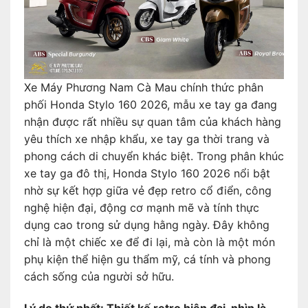
Xe Máy Phương Nam Cà Mau chính thức phân
phối Honda Stylo 160 2026, mẫu xe tay ga đang
nhận được rất nhiều sự quan tâm của khách hàng
yêu thích xe nhập khẩu, xe tay ga thời trang và
phong cách di chuyển khác biệt. Trong phân khúc
xe tay ga đô thị, Honda Stylo 160 2026 nổi bật
nhờ sự kết hợp giữa vẻ đẹp retro cổ điển, công
nghệ hiện đại, động cơ mạnh mẽ và tính thực
dụng cao trong sử dụng hằng ngày. Đây không
chỉ là một chiếc xe để đi lại, mà còn là một món
phụ kiện thể hiện gu thẩm mỹ, cá tính và phong
cách sống của người sở hữu.
Lý do thứ nhất: Thiết kế retro hiện đại, nhìn là