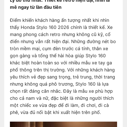
mê ngay từ lần đầu tiên
Điểm khiến khách hàng ấn tượng nhất khi nhìn
thấy Honda Stylo 160 2026 chính là thiết kế. Xe
mang phong cách retro nhưng không cũ kỹ, cổ
điển nhưng vẫn rất hiện đại. Những đường nét bo
tròn mềm mại, cụm đèn trước cá tính, thân xe
gọn gàng và tổng thể hài hòa giúp Stylo 160
khác biệt hoàn toàn so với nhiều mẫu xe tay ga
phổ thông trên thị trường. Với những khách hàng
yêu thích vẻ đẹp sang trọng, trẻ trung, thời trang
nhưng không quá phô trương, Stylo 160 là lựa
chọn rất đáng cân nhắc. Đây là mẫu xe phù hợp
cho cả nam và nữ, đặc biệt là những người thích
một chiếc xe vừa đẹp để đi làm, đi chơi, đi cà
phê, vừa đủ nổi bật khi xuất hiện trên phố.