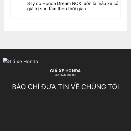
3 lý do Honda Dream NCX luôn là mẫu xe có
giá trị sưu tầm theo thời gian
GIÁ XE HONDA
60 SẢN PHẨM
BÁO CHÍ ĐƯA TIN VỀ CHÚNG TÔI