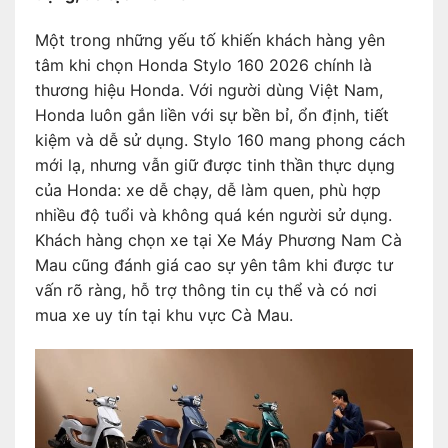
Một trong những yếu tố khiến khách hàng yên
tâm khi chọn Honda Stylo 160 2026 chính là
thương hiệu Honda. Với người dùng Việt Nam,
Honda luôn gắn liền với sự bền bỉ, ổn định, tiết
kiệm và dễ sử dụng. Stylo 160 mang phong cách
mới lạ, nhưng vẫn giữ được tinh thần thực dụng
của Honda: xe dễ chạy, dễ làm quen, phù hợp
nhiều độ tuổi và không quá kén người sử dụng.
Khách hàng chọn xe tại Xe Máy Phương Nam Cà
Mau cũng đánh giá cao sự yên tâm khi được tư
vấn rõ ràng, hỗ trợ thông tin cụ thể và có nơi
mua xe uy tín tại khu vực Cà Mau.