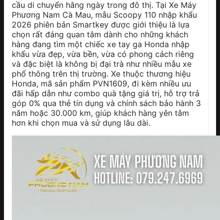
cầu di chuyển hằng ngày trong đô thị. Tại Xe Máy
Phương Nam Cà Mau, mẫu Scoopy 110 nhập khẩu
2026 phiên bản Smartkey được giới thiệu là lựa
chọn rất đáng quan tâm dành cho những khách
hàng đang tìm một chiếc xe tay ga Honda nhập
khẩu vừa đẹp, vừa bền, vừa có phong cách riêng
và đặc biệt là không bị đại trà như nhiều mẫu xe
phổ thông trên thị trường. Xe thuộc thương hiệu
Honda, mã sản phẩm PVN1609, đi kèm nhiều ưu
đãi hấp dẫn như combo quà tặng giá trị, hỗ trợ trả
góp 0% qua thẻ tín dụng và chính sách bảo hành 3
năm hoặc 30.000 km, giúp khách hàng yên tâm
hơn khi chọn mua và sử dụng lâu dài.