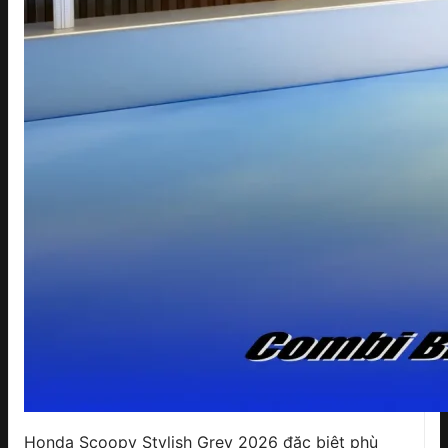
Honda Scoopy Stylish Grey 2026 đặc biệt phù