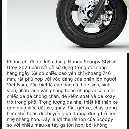
Không chỉ đẹp ở kiểu dáng, Honda Scoopy Stylish
Grey 2026 còn rất dễ sử dụng trong đời sống
hằng ngày. Xe có chiều cao yên chỉ khoảng 746
mm, rất phù hợp với vóc dáng của phần lớn người
Việt Nam, đặc biệt là các bạn nữ, học sinh, sinh
viên, nhân viên văn phòng hoặc những ai cần một
chiếc xe dễ chống chân, dễ kiểm soát và dễ xoay
trở trong phố. Trọng lượng xe nhẹ, thiết kế thân xe
gọn giúp việc dắt xe, quay đầu, gửi xe, chạy trong
hẻm nhỏ hoặc di chuyển giữa đường đông trở nên
nhẹ nhàng hơn. Đây là lợi thế rất lớn của Scoopy
so với nhiều mẫu xe tay ga lớn hơn, bởi không