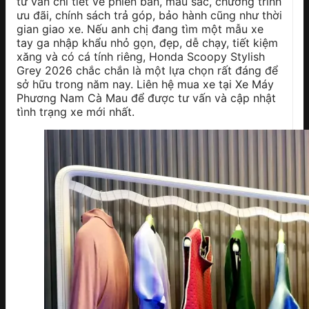
tư vấn chi tiết về phiên bản, màu sắc, chương trình
ưu đãi, chính sách trả góp, bảo hành cũng như thời
gian giao xe. Nếu anh chị đang tìm một mẫu xe
tay ga nhập khẩu nhỏ gọn, đẹp, dễ chạy, tiết kiệm
xăng và có cá tính riêng, Honda Scoopy Stylish
Grey 2026 chắc chắn là một lựa chọn rất đáng để
sở hữu trong năm nay. Liên hệ mua xe tại Xe Máy
Phương Nam Cà Mau để được tư vấn và cập nhật
tình trạng xe mới nhất.