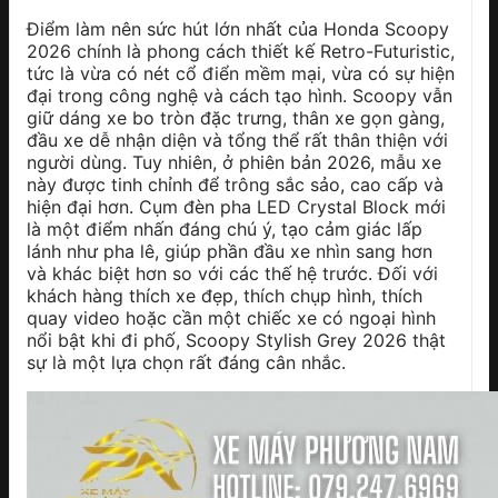
Điểm làm nên sức hút lớn nhất của Honda Scoopy
2026 chính là phong cách thiết kế Retro-Futuristic,
tức là vừa có nét cổ điển mềm mại, vừa có sự hiện
đại trong công nghệ và cách tạo hình. Scoopy vẫn
giữ dáng xe bo tròn đặc trưng, thân xe gọn gàng,
đầu xe dễ nhận diện và tổng thể rất thân thiện với
người dùng. Tuy nhiên, ở phiên bản 2026, mẫu xe
này được tinh chỉnh để trông sắc sảo, cao cấp và
hiện đại hơn. Cụm đèn pha LED Crystal Block mới
là một điểm nhấn đáng chú ý, tạo cảm giác lấp
lánh như pha lê, giúp phần đầu xe nhìn sang hơn
và khác biệt hơn so với các thế hệ trước. Đối với
khách hàng thích xe đẹp, thích chụp hình, thích
quay video hoặc cần một chiếc xe có ngoại hình
nổi bật khi đi phố, Scoopy Stylish Grey 2026 thật
sự là một lựa chọn rất đáng cân nhắc.