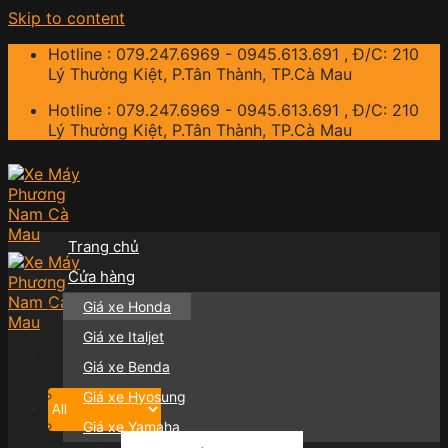
Skip to content
Hotline : 079.247.6969 - 0945.613.691 , Đ/C: 210
Lý Thường Kiệt, P.Tân Thành, TP.Cà Mau
Hotline : 079.247.6969 - 0945.613.691 , Đ/C: 210
Lý Thường Kiệt, P.Tân Thành, TP.Cà Mau
Trang chủ
Cửa hàng
Giá xe Honda
Giá xe Italjet
Giá xe Benda
Giá xe Hyosung
Giá xe Yamaha