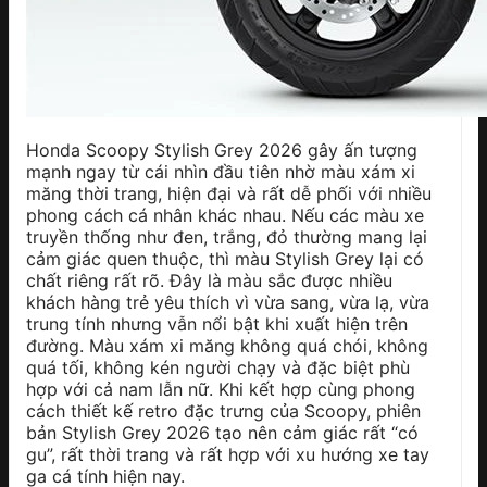
Honda Scoopy Stylish Grey 2026 gây ấn tượng
mạnh ngay từ cái nhìn đầu tiên nhờ màu xám xi
măng thời trang, hiện đại và rất dễ phối với nhiều
phong cách cá nhân khác nhau. Nếu các màu xe
truyền thống như đen, trắng, đỏ thường mang lại
cảm giác quen thuộc, thì màu Stylish Grey lại có
chất riêng rất rõ. Đây là màu sắc được nhiều
khách hàng trẻ yêu thích vì vừa sang, vừa lạ, vừa
trung tính nhưng vẫn nổi bật khi xuất hiện trên
đường. Màu xám xi măng không quá chói, không
quá tối, không kén người chạy và đặc biệt phù
hợp với cả nam lẫn nữ. Khi kết hợp cùng phong
cách thiết kế retro đặc trưng của Scoopy, phiên
bản Stylish Grey 2026 tạo nên cảm giác rất “có
gu”, rất thời trang và rất hợp với xu hướng xe tay
ga cá tính hiện nay.