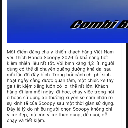
Một điểm đáng chú ý khiến khách hàng Việt Nam
yêu thích Honda Scoopy 2026 là khả năng tiết
kiệm nhiên liệu rất tốt. Với bình xăng 4,2 lít, người
dùng có thể di chuyển quãng đường khá dài sau
mỗi lần đổ đầy bình. Trong bối cảnh chi phí sinh
hoạt ngày càng được quan tâm, một chiếc xe tay
ga tiết kiệm xăng luôn có lợi thế rất lớn. Khách
hàng đi làm mỗi ngày, đi học, chạy việc trong nội
ô hoặc sử dụng xe thường xuyên sẽ cảm nhận rõ
sự kinh tế của Scoopy sau một thời gian sử dụng.
Đây là lý do nhiều người chọn Scoopy không chỉ
vì xe đẹp, mà còn vì xe thực dụng, dễ nuôi, dễ
chạy và tiết kiệm.