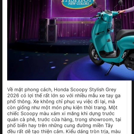
Về mặt phong cách, Honda Scoopy Stylish Grey
2026 có lợi thế rất lớn so với nhiều mẫu xe tay ga
phổ thông. Xe không chỉ phục vụ việc đi lại, mà
còn giống như một món phụ kiện thời trang. Một
chiếc Scoopy màu xám xi măng khi dựng trước
quán cà phê, trước cửa hàng, trong showroom, tại
phố biển hay trên những cung đường miền Tây
đều rất dễ tạo thiện cảm. Kiểu dáng tròn trịa, màu