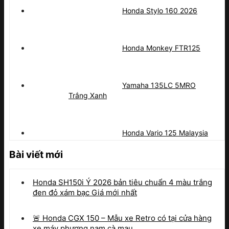
Honda Stylo 160 2026
Honda Monkey FTR125
Yamaha 135LC 5MRO
Trắng Xanh
Honda Vario 125 Malaysia
Bài viết mới
Honda SH150i Ý 2026 bản tiêu chuẩn 4 màu trắng
đen đỏ xám bạc Giá mới nhất
🚨 Honda CGX 150 – Mẫu xe Retro có tại cửa hàng
xe máy phương nam cà mau