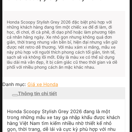
Honda Scoopy Stylish Grey 2026 đặc biệt phù hợp với
những khách hàng đang tìm một chiếc xe để đi làm, đi
học, đi chơi, đi cà phê, đi dạo phố hoặc làm phương tiện
cá nhân hằng ngày. Xe nhỏ gọn nhưng không quá đơn
giản, thời trang nhưng vẫn bền bỉ, hiện đại nhưng vẫn giữ
được nét retro dễ thương. Với màu xám xi măng, mẫu xe
này phù hợp với người thích phong cách tối giản, tinh tế,
sạch sẽ và không lỗi mốt. Đây là màu xe có thể sử dụng
lâu dài mà vẫn đẹp, ít bị cảm giác cũ theo thời gian và dễ
phối với nhiều phong cách ăn mặc khác nhau.
Danh mục:
Giá xe Honda
Thông tin chi tiết
Honda Scoopy Stylish Grey 2026 đang là một
trong những mẫu xe tay ga nhập khẩu được khách
hàng Việt Nam tìm kiếm nhiều nhờ thiết kế nhỏ
gọn, thời trang, dễ lái và cực kỳ phù hợp với nhu