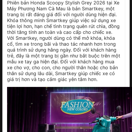
Phiên bản Honda Scoopy Stylish Grey 2026 tại Xe
Máy Phương Nam Cà Mau là bản Smartkey, một
trang bị rất đáng giá đối với người dùng hiện đại.
Khóa thông minh Smartkey giúp việc sử dụng xe
tiện lợi hơn, hạn chế tình trạng quên rút chìa, đồng
thời tăng tính an toàn và cao cấp cho chiếc xe.
Với Smartkey, người dùng có thể mở khóa, khóa
cổ, tìm xe trong bãi và thao tác nhanh hơn trong
quá trình sử dụng hằng ngày. Đối với khách hàng
trẻ, đây là một trang bị gần như bắt buộc trên một
mẫu xe tay ga hiện đại. Đối với khách hàng mua
xe cho vợ, cho con, cho người thân hoặc cho bản
thân sử dụng lâu dài, Smartkey giúp chiếc xe có
giá trị hơn và tạo cảm giác yên tâm hơn.