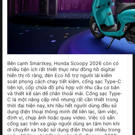
Bên cạnh Smartkey, Honda Scoopy 2026 còn có
nhiều tiện ích rất thiết thực như đồng hồ digital
hiển thị rõ ràng, đèn Eco hỗ trợ người lái kiểm
soát phong cách chạy tiết kiệm, cổng sạc Type-C
tiện lợi, cốp chứa đồ phù hợp với nhu cầu cơ bản
và thiết kế sàn để chân thoải mái. Cổng sạc Type-
C là một nâng cấp nhỏ nhưng rất cần thiết trong
thời đại hiện nay, khi hầu hết người dùng đều sử
dụng điện thoại thông minh để liên lạc, làm việc,
định vị, chụp ảnh hoặc quay video. Việc có sẵn
cổng sạc trên xe giúp người dùng an tâm hơn khi
di chuyển xa hoặc sử dụng điện thoại nhiều trong