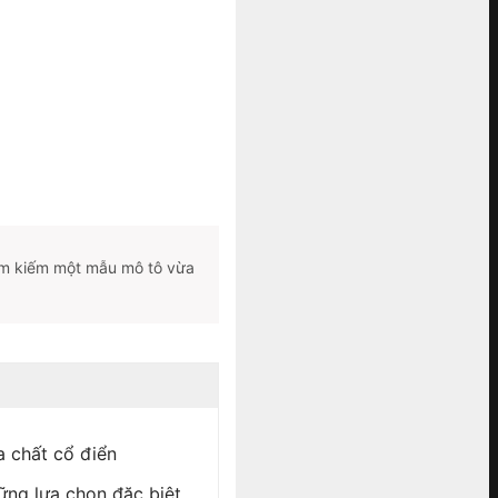
m kiếm một mẫu mô tô vừa
 chất cổ điển
ng lựa chọn đặc biệt