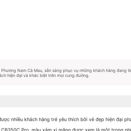
y Phương Nam Cà Mau, sẵn sàng phục vụ những khách hàng đang tì
h hiện đại và khác biệt trên mọi cung đường.
 nhiều khách hàng trẻ yêu thích bởi vẻ đẹp hiện đại pha
 CB350C Pro, màu xám xi măng được xem là một trong nhữ