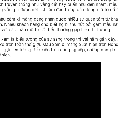
ách truyền thống như vàng cát hay bí ẩn như đen nhám, m
ng vẫn giữ được nét lịch lãm đặc trưng của dòng mô tô cổ 
 xám xi măng đang nhận được nhiều sự quan tâm từ khách
. Nhiều khách hàng cho biết họ bị thu hút bởi gam màu này
o với các mẫu mô tô cổ điển thường gặp trên thị trường.
em là biểu tượng của sự sang trọng thì vài năm gần đây,
u xe trên toàn thế giới. Màu xám xi măng xuất hiện trên H
, gợi liên tưởng đến kiến trúc công nghiệp, những công trì
thích.