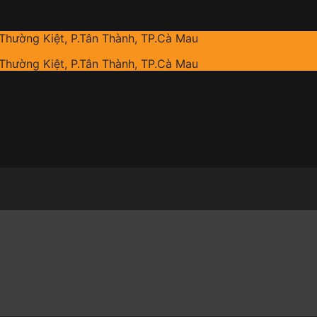
 Thường Kiệt, P.Tân Thành, TP.Cà Mau
 Thường Kiệt, P.Tân Thành, TP.Cà Mau