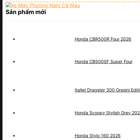
Sản phẩm mới
Honda CBR500R Four 2026
Honda CB500SF Super Four
Italjet Dragster 300 Gresini Edit
Honda Scoopy Stylish Grey 20
Honda Stylo 160 2026