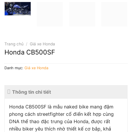
Trang chủ
/
Giá xe Honda
Honda CB500SF
Danh mục:
Giá xe Honda
Thông tin chi tiết
Honda CB500SF là mẫu naked bike mang đậm
phong cách streetfighter cổ điển kết hợp cùng
DNA thể thao đặc trưng của Honda, được rất
nhiều biker yêu thích nhờ thiết kế cơ bắp, khả