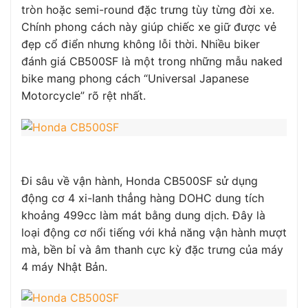
tròn hoặc semi-round đặc trưng tùy từng đời xe.
Chính phong cách này giúp chiếc xe giữ được vẻ
đẹp cổ điển nhưng không lỗi thời. Nhiều biker
đánh giá CB500SF là một trong những mẫu naked
bike mang phong cách “Universal Japanese
Motorcycle” rõ rệt nhất.
Đi sâu về vận hành, Honda CB500SF sử dụng
động cơ 4 xi-lanh thẳng hàng DOHC dung tích
khoảng 499cc làm mát bằng dung dịch. Đây là
loại động cơ nổi tiếng với khả năng vận hành mượt
mà, bền bỉ và âm thanh cực kỳ đặc trưng của máy
4 máy Nhật Bản.