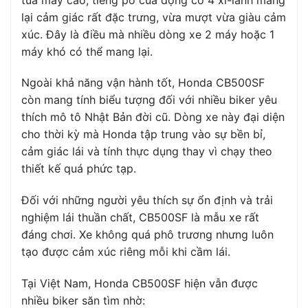
lại cảm giác rất đặc trưng, vừa mượt vừa giàu cảm
xúc. Đây là điều mà nhiều dòng xe 2 máy hoặc 1
máy khó có thể mang lại.
Ngoài khả năng vận hành tốt, Honda CB500SF
còn mang tính biểu tượng đối với nhiều biker yêu
thích mô tô Nhật Bản đời cũ. Dòng xe này đại diện
cho thời kỳ mà Honda tập trung vào sự bền bỉ,
cảm giác lái và tính thực dụng thay vì chạy theo
thiết kế quá phức tạp.
Đối với những người yêu thích sự ổn định và trải
nghiệm lái thuần chất, CB500SF là mẫu xe rất
đáng chơi. Xe không quá phô trương nhưng luôn
tạo được cảm xúc riêng mỗi khi cầm lái.
Tại Việt Nam, Honda CB500SF hiện vẫn được
nhiều biker săn tìm nhờ: