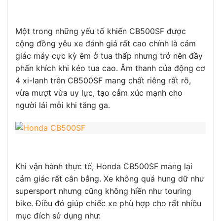
Một trong những yếu tố khiến CB500SF được
cộng đồng yêu xe đánh giá rất cao chính là cảm
giác máy cực kỳ êm ở tua thấp nhưng trở nên đầy
phấn khích khi kéo tua cao. Âm thanh của động cơ
4 xi-lanh trên CB500SF mang chất riêng rất rõ,
vừa mượt vừa uy lực, tạo cảm xúc mạnh cho
người lái mỗi khi tăng ga.
Khi vận hành thực tế, Honda CB500SF mang lại
cảm giác rất cân bằng. Xe không quá hung dữ như
supersport nhưng cũng không hiền như touring
bike. Điều đó giúp chiếc xe phù hợp cho rất nhiều
mục đích sử dụng như: