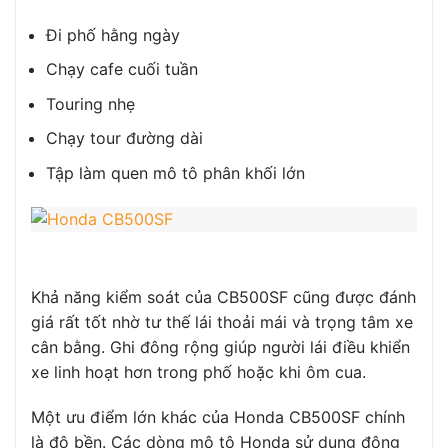
Đi phố hằng ngày
Chạy cafe cuối tuần
Touring nhẹ
Chạy tour đường dài
Tập làm quen mô tô phân khối lớn
Khả năng kiểm soát của CB500SF cũng được đánh
giá rất tốt nhờ tư thế lái thoải mái và trọng tâm xe
cân bằng. Ghi đông rộng giúp người lái điều khiển
xe linh hoạt hơn trong phố hoặc khi ôm cua.
Một ưu điểm lớn khác của Honda CB500SF chính
là độ bền. Các dòng mô tô Honda sử dụng động