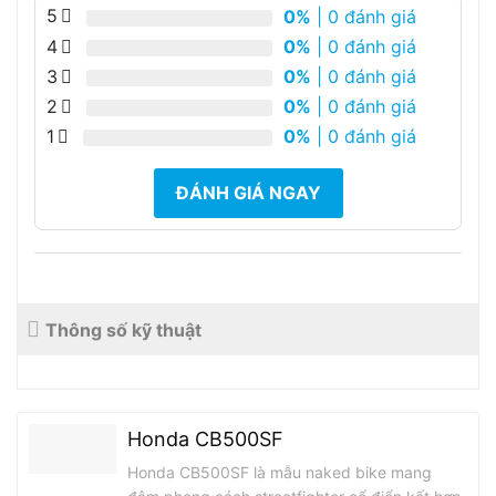
5
0%
| 0 đánh giá
4
0%
| 0 đánh giá
3
0%
| 0 đánh giá
2
0%
| 0 đánh giá
1
0%
| 0 đánh giá
ĐÁNH GIÁ NGAY
Thông số kỹ thuật
Honda CB500SF
Honda CB500SF là mẫu naked bike mang