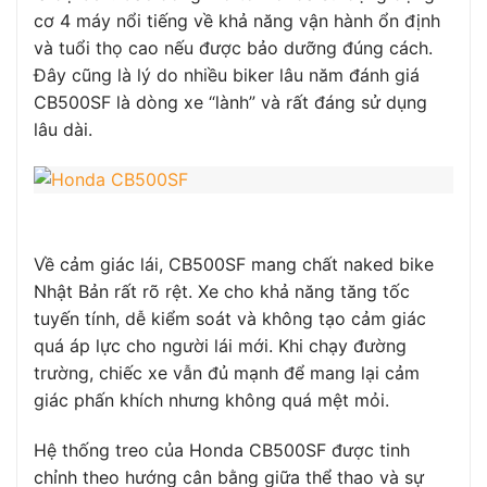
cơ 4 máy nổi tiếng về khả năng vận hành ổn định
và tuổi thọ cao nếu được bảo dưỡng đúng cách.
Đây cũng là lý do nhiều biker lâu năm đánh giá
CB500SF là dòng xe “lành” và rất đáng sử dụng
lâu dài.
Về cảm giác lái, CB500SF mang chất naked bike
Nhật Bản rất rõ rệt. Xe cho khả năng tăng tốc
tuyến tính, dễ kiểm soát và không tạo cảm giác
quá áp lực cho người lái mới. Khi chạy đường
trường, chiếc xe vẫn đủ mạnh để mang lại cảm
giác phấn khích nhưng không quá mệt mỏi.
Hệ thống treo của Honda CB500SF được tinh
chỉnh theo hướng cân bằng giữa thể thao và sự