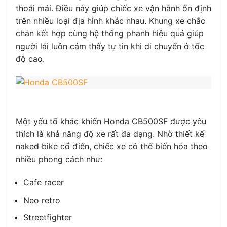
thoải mái. Điều này giúp chiếc xe vận hành ổn định
trên nhiều loại địa hình khác nhau. Khung xe chắc
chắn kết hợp cùng hệ thống phanh hiệu quả giúp
người lái luôn cảm thấy tự tin khi di chuyển ở tốc
độ cao.
Một yếu tố khác khiến Honda CB500SF được yêu
thích là khả năng độ xe rất đa dạng. Nhờ thiết kế
naked bike cổ điển, chiếc xe có thể biến hóa theo
nhiều phong cách như:
Cafe racer
Neo retro
Streetfighter