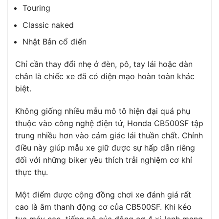
Touring
Classic naked
Nhật Bản cổ điển
Chỉ cần thay đổi nhẹ ở đèn, pô, tay lái hoặc dàn
chân là chiếc xe đã có diện mạo hoàn toàn khác
biệt.
Không giống nhiều mẫu mô tô hiện đại quá phụ
thuộc vào công nghệ điện tử, Honda CB500SF tập
trung nhiều hơn vào cảm giác lái thuần chất. Chính
điều này giúp mẫu xe giữ được sự hấp dẫn riêng
đối với những biker yêu thích trải nghiệm cơ khí
thực thụ.
Một điểm được cộng đồng chơi xe đánh giá rất
cao là âm thanh động cơ của CB500SF. Khi kéo
tua máy cao, tiếng pô của động cơ 4 xi-lanh mang