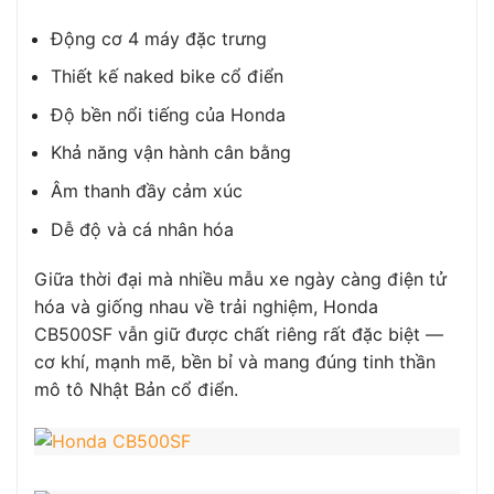
Động cơ 4 máy đặc trưng
Thiết kế naked bike cổ điển
Độ bền nổi tiếng của Honda
Khả năng vận hành cân bằng
Âm thanh đầy cảm xúc
Dễ độ và cá nhân hóa
Giữa thời đại mà nhiều mẫu xe ngày càng điện tử
hóa và giống nhau về trải nghiệm, Honda
CB500SF vẫn giữ được chất riêng rất đặc biệt —
cơ khí, mạnh mẽ, bền bỉ và mang đúng tinh thần
mô tô Nhật Bản cổ điển.