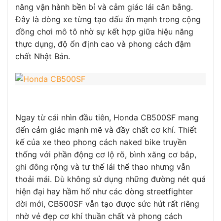
năng vận hành bền bỉ và cảm giác lái cân bằng.
Đây là dòng xe từng tạo dấu ấn mạnh trong cộng
đồng chơi mô tô nhờ sự kết hợp giữa hiệu năng
thực dụng, độ ổn định cao và phong cách đậm
chất Nhật Bản.
Ngay từ cái nhìn đầu tiên, Honda CB500SF mang
đến cảm giác mạnh mẽ và đầy chất cơ khí. Thiết
kế của xe theo phong cách naked bike truyền
thống với phần động cơ lộ rõ, bình xăng cơ bắp,
ghi đông rộng và tư thế lái thể thao nhưng vẫn
thoải mái. Dù không sử dụng những đường nét quá
hiện đại hay hầm hố như các dòng streetfighter
đời mới, CB500SF vẫn tạo được sức hút rất riêng
nhờ vẻ đẹp cơ khí thuần chất và phong cách