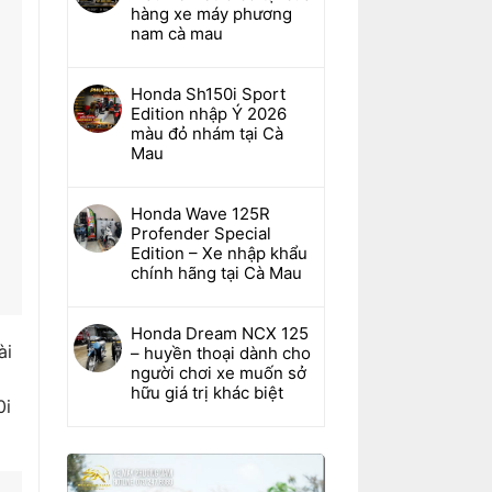
hàng xe máy phương
nam cà mau
Honda Sh150i Sport
Edition nhập Ý 2026
màu đỏ nhám tại Cà
Mau
Honda Wave 125R
Profender Special
Edition – Xe nhập khẩu
chính hãng tại Cà Mau
Honda Dream NCX 125
ài
– huyền thoại dành cho
người chơi xe muốn sở
hữu giá trị khác biệt
0i