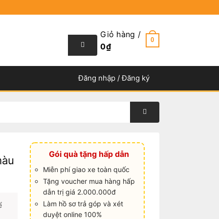
Giỏ hàng /
0
0
₫
Đăng nhập / Đăng ký
Gói quà tặng hấp dẫn
màu
Miễn phí giao xe toàn quốc
Tặng voucher mua hàng hấp
dẫn trị giá 2.000.000đ
Làm hồ sơ trả góp và xét
ể
duyệt online 100%