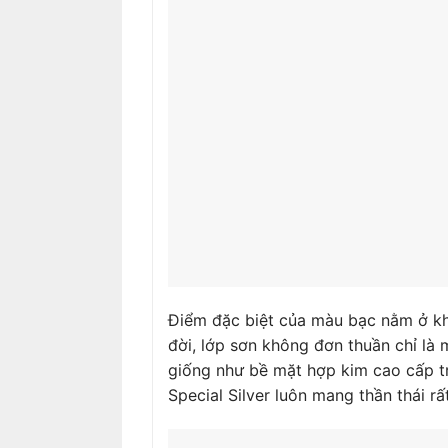
Điểm đặc biệt của màu bạc nằm ở khả 
đời, lớp sơn không đơn thuần chỉ là
giống như bề mặt hợp kim cao cấp t
Special Silver luôn mang thần thái rấ