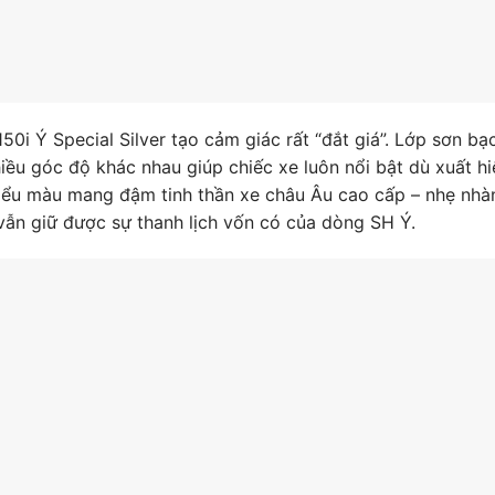
50i Ý Special Silver tạo cảm giác rất “đắt giá”. Lớp sơn bạ
iều góc độ khác nhau giúp chiếc xe luôn nổi bật dù xuất hi
iểu màu mang đậm tinh thần xe châu Âu cao cấp – nhẹ nhà
vẫn giữ được sự thanh lịch vốn có của dòng SH Ý.