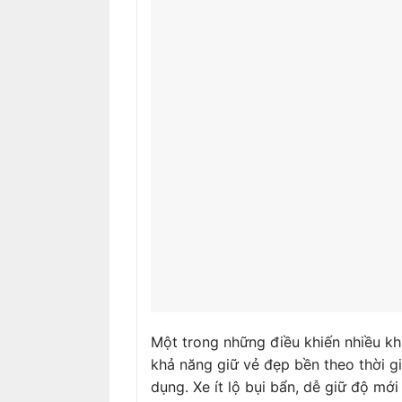
Một trong những điều khiến nhiều kh
khả năng giữ vẻ đẹp bền theo thời g
dụng. Xe ít lộ bụi bẩn, dễ giữ độ mớ