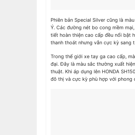
Phiên bản Special Silver cũng là màu
Ý. Các đường nét bo cong mềm mại, 
tiết hoàn thiện cao cấp đều nổi bật 
thanh thoát nhưng vẫn cực kỳ sang t
Trong thế giới xe tay ga cao cấp, 
đại. Đây là màu sắc thường xuất hiệ
thuật. Khi áp dụng lên HONDA SH150i
đô thị và cực kỳ phù hợp với phong 