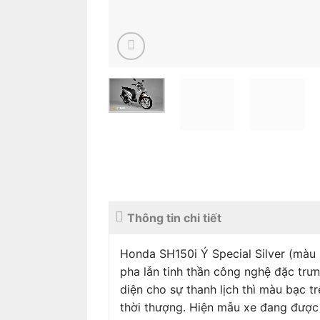
Thông tin chi tiết
Honda SH150i Ý Special Silver (màu 
pha lẫn tinh thần công nghệ đặc trư
diện cho sự thanh lịch thì màu bạc t
thời thượng. Hiện mẫu xe đang được