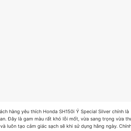
ách hàng yêu thích Honda SH150i Ý Special Silver chính là
ian. Đây là gam màu rất khó lỗi mốt, vừa sang trọng vừa th
i và luôn tạo cảm giác sạch sẽ khi sử dụng hằng ngày. Chính