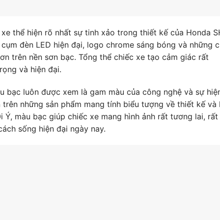
 xe thể hiện rõ nhất sự tinh xảo trong thiết kế của Honda 
cụm đèn LED hiện đại, logo chrome sáng bóng và những c
hơn trên nền sơn bạc. Tổng thể chiếc xe tạo cảm giác rất
rọng và hiện đại.
màu bạc luôn được xem là gam màu của công nghệ và sự hiệ
n trên những sản phẩm mang tính biểu tượng về thiết kế và
 Ý, màu bạc giúp chiếc xe mang hình ảnh rất tương lai, rất
cách sống hiện đại ngày nay.