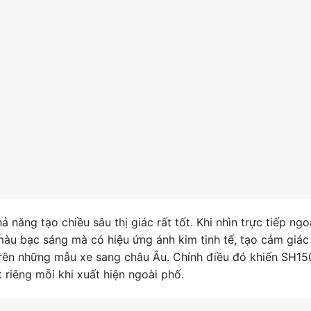
năng tạo chiều sâu thị giác rất tốt. Khi nhìn trực tiếp ngo
 màu bạc sáng mà có hiệu ứng ánh kim tinh tế, tạo cảm giác
rên những mẫu xe sang châu Âu. Chính điều đó khiến SH15
t riêng mỗi khi xuất hiện ngoài phố.