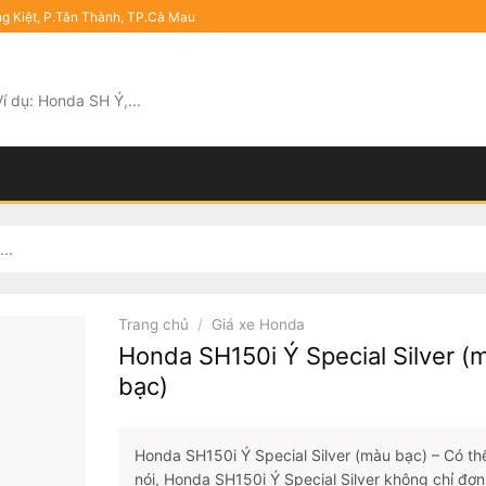
ng Kiệt, P.Tân Thành, TP.Cà Mau
Trang chủ
/
Giá xe Honda
Honda SH150i Ý Special Silver (
bạc)
Honda SH150i Ý Special Silver (màu bạc) – Có th
nói, Honda SH150i Ý Special Silver không chỉ đơn