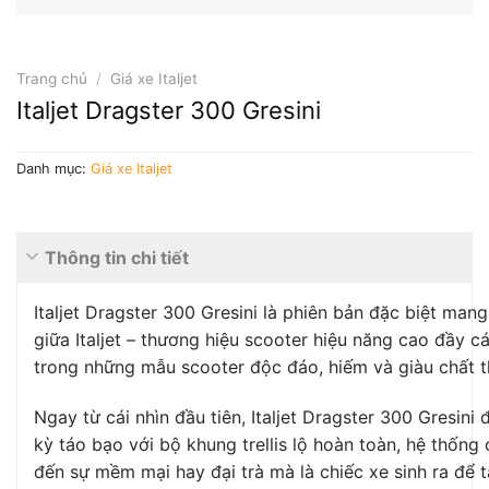
Trang chủ
/
Giá xe Italjet
Italjet Dragster 300 Gresini
Danh mục:
Giá xe Italjet
Thông tin chi tiết
Italjet Dragster 300 Gresini là phiên bản đặc biệt ma
giữa Italjet – thương hiệu scooter hiệu năng cao đầy c
trong những mẫu scooter độc đáo, hiếm và giàu chất th
Ngay từ cái nhìn đầu tiên, Italjet Dragster 300 Gresin
kỳ táo bạo với bộ khung trellis lộ hoàn toàn, hệ thố
đến sự mềm mại hay đại trà mà là chiếc xe sinh ra để t