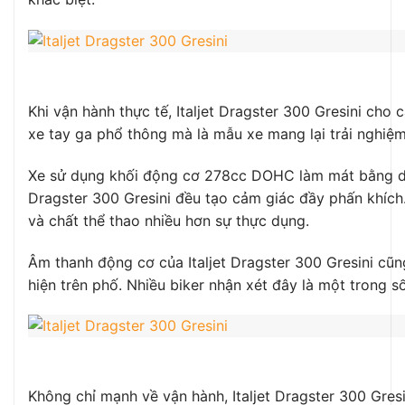
Khi vận hành thực tế, Italjet Dragster 300 Gresini cho
xe tay ga phổ thông mà là mẫu xe mang lại trải nghiệm l
Xe sử dụng khối động cơ 278cc DOHC làm mát bằng dung
Dragster 300 Gresini đều tạo cảm giác đầy phấn khích
và chất thể thao nhiều hơn sự thực dụng.
Âm thanh động cơ của Italjet Dragster 300 Gresini cũng
hiện trên phố. Nhiều biker nhận xét đây là một trong s
Không chỉ mạnh về vận hành, Italjet Dragster 300 Gres