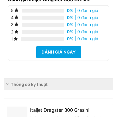
0%
| 0 đánh giá
5
0%
| 0 đánh giá
4
0%
| 0 đánh giá
3
0%
| 0 đánh giá
2
0%
| 0 đánh giá
1
ĐÁNH GIÁ NGAY
Thông số kỹ thuật
Italjet Dragster 300 Gresini