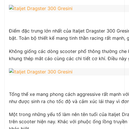
Điểm đặc trưng lớn nhất của Italjet Dragster 300 Gres
bật. Toàn bộ thiết kế mang tinh thần racing rất mạnh,
Không giống các dòng scooter phổ thông thường che kín
khung thép mắt cáo cùng các chi tiết cơ khí. Điều này
Tổng thể xe mang phong cách aggressive rất mạnh với p
như được sinh ra cho tốc độ và cảm xúc lái thay vì đơ
Một trong những yếu tố làm nên tên tuổi của Italjet D
trên scooter hiện nay. Khác với phuộc ống lồng truyền
khác biệt.