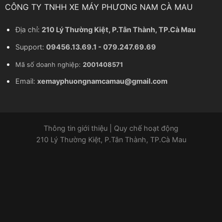
CÔNG TY TNHH XE MÁY PHƯƠNG NAM CÀ MAU
Địa chỉ:
210 Lý Thường Kiệt, P.Tân Thành, TP.Cà Mau
Support:
09456.13.69.1 - 079.247.69.69
Mã số doanh nghiệp:
2001408571
Email:
xemayphuongnamcamau@gmail.com
Thông tin giới thiệu
|
Quy chế hoạt động
210 Lý Thường Kiệt, P.Tân Thành, TP.Cà Mau