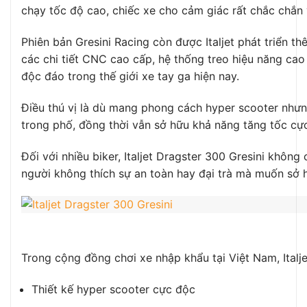
chạy tốc độ cao, chiếc xe cho cảm giác rất chắc chắn 
Phiên bản Gresini Racing còn được Italjet phát triển 
các chi tiết CNC cao cấp, hệ thống treo hiệu năng cao
độc đáo trong thế giới xe tay ga hiện nay.
Điều thú vị là dù mang phong cách hyper scooter nhưng
trong phố, đồng thời vẫn sở hữu khả năng tăng tốc cự
Đối với nhiều biker, Italjet Dragster 300 Gresini khô
người không thích sự an toàn hay đại trà mà muốn sở h
Trong cộng đồng chơi xe nhập khẩu tại Việt Nam, Ital
Thiết kế hyper scooter cực độc