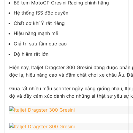
Bộ tem MotoGP Gresini Racing chính hãng
Hệ thống ISS độc quyền
Chất cơ khí Ý rất riêng
Hiệu năng mạnh mẽ
Giá trị sưu tầm cực cao
Độ hiếm rất lớn
Hiện nay, Italjet Dragster 300 Gresini đang được ph
độc lạ, hiệu năng cao và đậm chất chơi xe châu Âu. Đâ
Giữa rất nhiều mẫu scooter ngày càng giống nhau, Italj
độ và đầy cảm xúc dành cho những ai thật sự yêu sự k